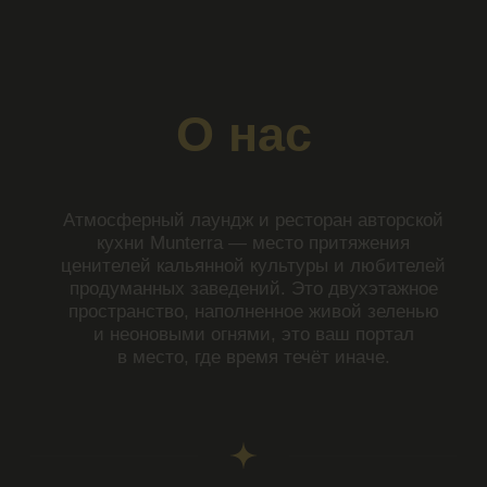
Эклектика
в деталях
Наша цель – создать все условия,
чтобы вы забыли о внешнем.
Чаши
кухня
Бар