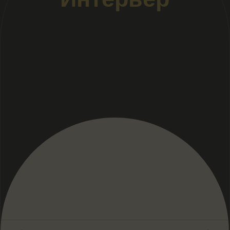
Посетить
Новости
Все новости