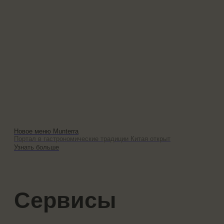
18+. Пожалуйста возьмите с собой оригиналы
документов, подтверждающих возраст,
до встречи в Munterra
Контакты
+7 (495) 933-77-
66
Садовая-Черногрязская ул., 10/25
Instagram
Telegram
Vkontakte
YouTube
Политики конфиденциальности
Договор публичной оферты
Показать на карте